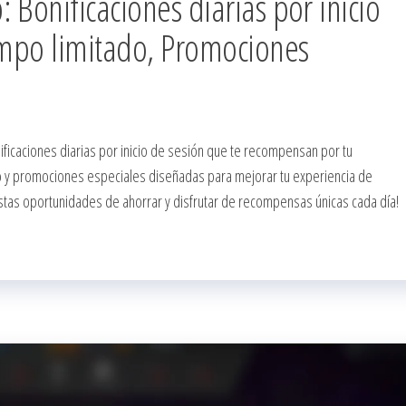
 Bonificaciones diarias por inicio
iempo limitado, Promociones
ficaciones diarias por inicio de sesión que te recompensan por tu
o y promociones especiales diseñadas para mejorar tu experiencia de
estas oportunidades de ahorrar y disfrutar de recompensas únicas cada día!