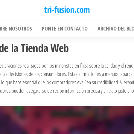
tri-fusion.com
BRE NOSOTROS
PONTE EN CONTACTO
ARCHIVO DEL BL
de la Tienda Web
eclaraciones realizadas por los minoristas en línea sobre la calidad y el ren
te las decisiones de los consumidores. Estas afirmaciones a menudo abarca
 lo que hace esencial que los compradores evalúen su credibilidad. Al exami
idores pueden asegurarse de recibir información precisa y un trato justo al 