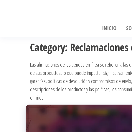
Skip
to
the
INICIO
SO
content
Category:
Reclamaciones 
Las afirmaciones de las tiendas en línea se refieren a las d
de sus productos, lo que puede impactar significativamen
garantías, políticas de devolución y compromisos de envío,
descripciones de los productos y las políticas, los consum
en línea.