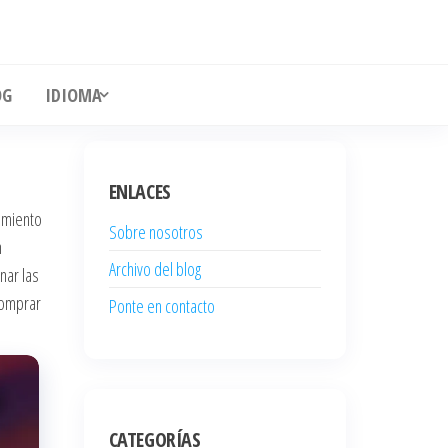
OG
IDIOMA
ENLACES
dimiento
Sobre nosotros
n
Archivo del blog
nar las
comprar
Ponte en contacto
CATEGORÍAS