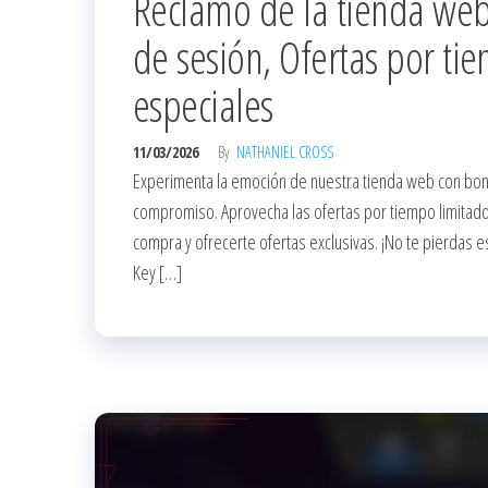
Reclamo de la tienda web:
de sesión, Ofertas por t
especiales
11/03/2026
By
NATHANIEL CROSS
Experimenta la emoción de nuestra tienda web con boni
compromiso. Aprovecha las ofertas por tiempo limitad
compra y ofrecerte ofertas exclusivas. ¡No te pierdas 
Key […]