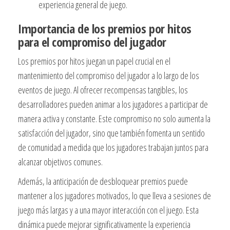
experiencia general de juego.
Importancia de los premios por hitos
para el compromiso del jugador
Los premios por hitos juegan un papel crucial en el
mantenimiento del compromiso del jugador a lo largo de los
eventos de juego. Al ofrecer recompensas tangibles, los
desarrolladores pueden animar a los jugadores a participar de
manera activa y constante. Este compromiso no solo aumenta la
satisfacción del jugador, sino que también fomenta un sentido
de comunidad a medida que los jugadores trabajan juntos para
alcanzar objetivos comunes.
Además, la anticipación de desbloquear premios puede
mantener a los jugadores motivados, lo que lleva a sesiones de
juego más largas y a una mayor interacción con el juego. Esta
dinámica puede mejorar significativamente la experiencia