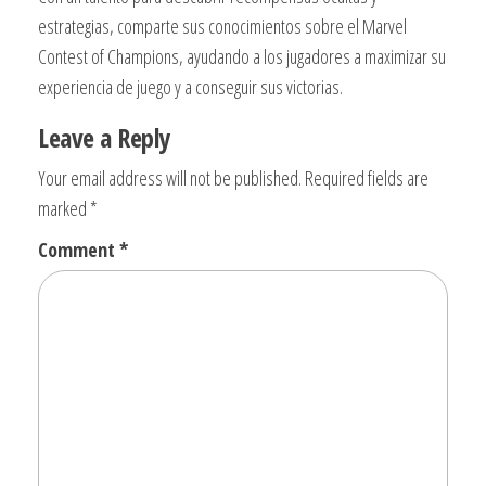
estrategias, comparte sus conocimientos sobre el Marvel
Contest of Champions, ayudando a los jugadores a maximizar su
experiencia de juego y a conseguir sus victorias.
Leave a Reply
Your email address will not be published.
Required fields are
marked
*
Comment
*