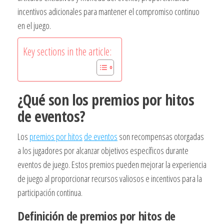
incentivos adicionales para mantener el compromiso continuo
en el juego.
Key sections in the article:
¿Qué son los premios por hitos
de eventos?
Los
premios por hitos
de eventos
son recompensas otorgadas
a los jugadores por alcanzar objetivos específicos durante
eventos de juego. Estos premios pueden mejorar la experiencia
de juego al proporcionar recursos valiosos e incentivos para la
participación continua.
Definición de premios por hitos de