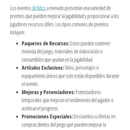
Los eventos
de hitos
a menudo presentan una variedad de
premios que pueden mejorar la jugabilidad y proporcionar a los
jugadores recursos útiles. Los tipos comunes de premios
incluyen:
Paquetes de Recursos:
Estos pueden contener
moneda del juego, materiales de elaboración o
consumibles que ayudan en la jugabilidad.
Artículos Exclusivos:
Skins, personajes o
equipamiento únicos que solo están disponibles durante
el evento.
Mejoras y Potenciadores:
Potenciadores
temporales que mejoran el rendimiento del jugador o
aceleran el progreso.
Promociones Especiales:
Descuentos u ofertas en
compras dentro del juego que pueden mejorar la