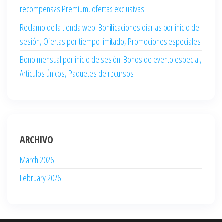
recompensas Premium, ofertas exclusivas
Reclamo de la tienda web: Bonificaciones diarias por inicio de
sesión, Ofertas por tiempo limitado, Promociones especiales
Bono mensual por inicio de sesión: Bonos de evento especial,
Artículos únicos, Paquetes de recursos
ARCHIVO
March 2026
February 2026