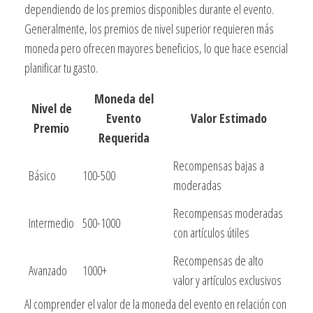
dependiendo de los premios disponibles durante el evento.
Generalmente, los premios de nivel superior requieren más
moneda pero ofrecen mayores beneficios, lo que hace esencial
planificar tu gasto.
Moneda del
Nivel de
Evento
Valor Estimado
Premio
Requerida
Recompensas bajas a
Básico
100-500
moderadas
Recompensas moderadas
Intermedio
500-1000
con artículos útiles
Recompensas de alto
Avanzado
1000+
valor y artículos exclusivos
Al comprender el valor de la moneda del evento en relación con