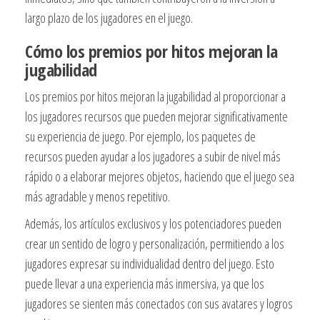
largo plazo de los jugadores en el juego.
Cómo los premios por hitos mejoran la
jugabilidad
Los premios por hitos mejoran la jugabilidad al proporcionar a
los jugadores recursos que pueden mejorar significativamente
su experiencia de juego. Por ejemplo, los paquetes de
recursos pueden ayudar a los jugadores a subir de nivel más
rápido o a elaborar mejores objetos, haciendo que el juego sea
más agradable y menos repetitivo.
Además, los artículos exclusivos y los potenciadores pueden
crear un sentido de logro y personalización, permitiendo a los
jugadores expresar su individualidad dentro del juego. Esto
puede llevar a una experiencia más inmersiva, ya que los
jugadores se sienten más conectados con sus avatares y logros