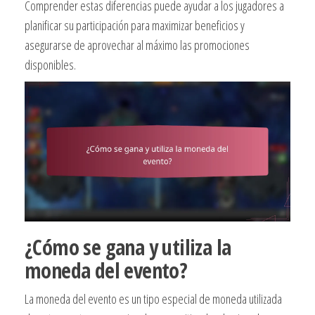
Comprender estas diferencias puede ayudar a los jugadores a
planificar su participación para maximizar beneficios y
asegurarse de aprovechar al máximo las promociones
disponibles.
¿Cómo se gana y utiliza la
moneda del evento?
La moneda del evento es un tipo especial de moneda utilizada