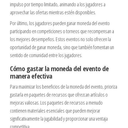
impulso por tiempo limitado, animando a los jugadores a
aprovechar las ofertas mientras estén disponibles.
Por último, los jugadores pueden ganar moneda del evento
participando en competiciones o torneos que recompensan a
los mejores desempeños. Estos eventos no solo ofrecen la
oportunidad de ganar moneda, sino que también fomentan un
sentido de comunidad entre los jugadores.
Cómo gastar la moneda del evento de
manera efectiva
Para maximizar los beneficios de la moneda del evento, prioriza
gastarla en paquetes de recursos que ofrezcan artículos o
mejoras valiosas. Los paquetes de recursos a menudo
contienen materiales esenciales que pueden mejorar
significativamente la jugabilidad y proporcionar una ventaja
competitiva.