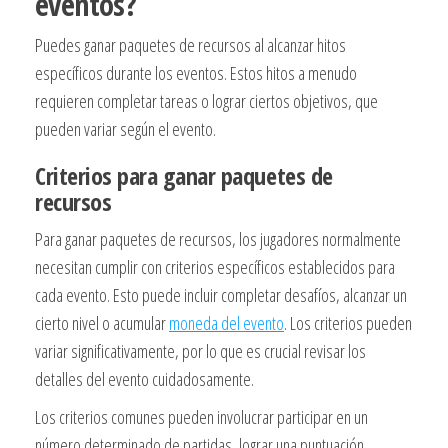
eventos?
Puedes ganar paquetes de recursos al alcanzar hitos
específicos durante los eventos. Estos hitos a menudo
requieren completar tareas o lograr ciertos objetivos, que
pueden variar según el evento.
Criterios para ganar paquetes de
recursos
Para ganar paquetes de recursos, los jugadores normalmente
necesitan cumplir con criterios específicos establecidos para
cada evento. Esto puede incluir completar desafíos, alcanzar un
cierto nivel o acumular
moneda del evento
. Los criterios pueden
variar significativamente, por lo que es crucial revisar los
detalles del evento cuidadosamente.
Los criterios comunes pueden involucrar participar en un
número determinado de partidas, lograr una puntuación