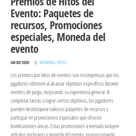
Premios de Hitos del
Evento: Paquetes de
recursos, Promociones
especiales, Moneda del
evento
04/03/2026
By
NATHANIEL CROSS
Los premios por hitos de eventos son recompensas que los
jugadores obtienen al alcanzar objetivos específicos durante
eventos de juego, mejorando su experiencia general. Al
completar tareas o lograr ciertos objetivos, los jugadores
pueden desbloquear valiosos paquetes de recursos y
participar en promociones especiales que ofrecen
bonificaciones únicas. Estas promociones a menudo incluyen
artículos exclusivos y moneda del evento, proporcionando